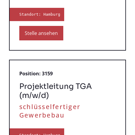
Standort: Hamburg
Stelle ansehen
Position: 3159
Projektleitung TGA
(m/w/d)
schlüsselfertiger
Gewerbebau