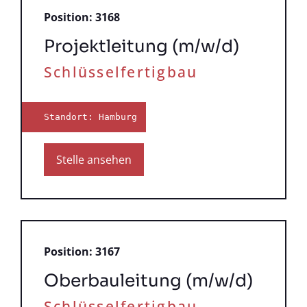
Position: 3168
Projektleitung (m/w/d)
Schlüsselfertigbau
Standort: Hamburg
Stelle ansehen
Position: 3167
Oberbauleitung (m/w/d)
Schlüsselfertigbau