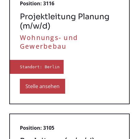
Position: 3116
Projektleitung Planung
(m/w/d)
Wohnungs- und
Gewerbebau
Standort: Berlin
Stelle ansehen
Position: 3105