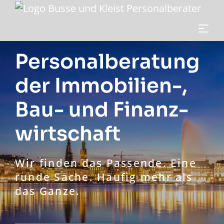
Personal­beratung
der Immobilien-,
Bau- und Finanz­
wirtschaft
Wir finden das Passende. Eine
runde Sache. Häufig mehr als
das Ganze.