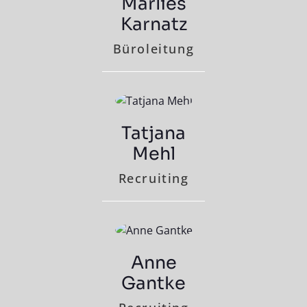
Marlies
Karnatz
Büro­leitung
Tatjana
Mehl
Recruiting
Anne
Gantke