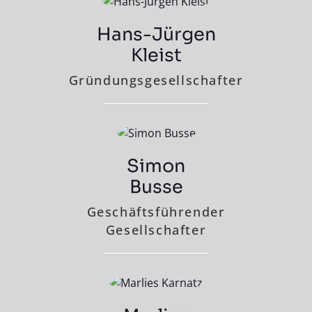
Hans-Jürgen
Kleist
Gründungs­gesell­schafter
Simon
Busse
Geschäfts­führender
Gesell­schafter