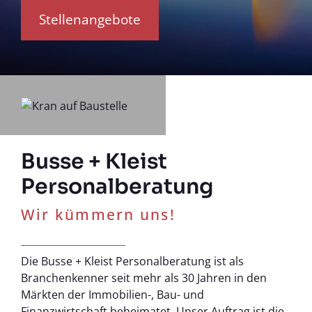
Stellenangebote
Busse + Kleist
Personalberatung
Wir kümmern uns!
Die Busse + Kleist Personalberatung ist als
Branchenkenner seit mehr als 30 Jahren in den
Märkten der Immobilien-, Bau- und
Finanzwirtschaft beheimatet. Unser Auftrag ist die